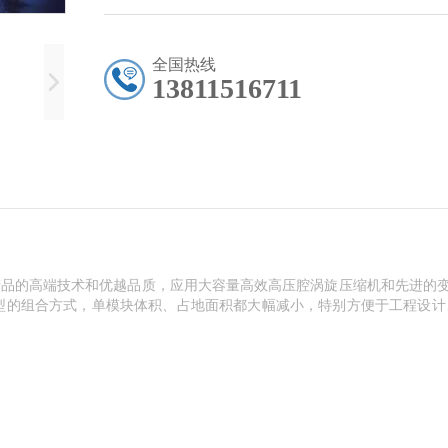
全国热线
13811516711
空调产品的高端技术和优越品质，应用大容量高效高压腔涡旋压缩机和先进的
组合方式，单模块体积、占地面积都大幅减小，特别方便于工程设计、运输和