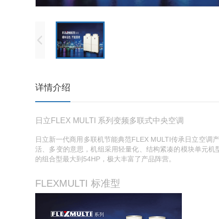
详情介绍
日立FLEX MULTI 系列变频多联式中央空调
日立新一代商用多联机节能典范FLEX MULTI传承日立
活、多变的意思，机组采用轻量化、结构紧凑的模块单元机型的
的组合型最大到54HP，极大丰富了产品阵营。
FLEXMULTI 标准型