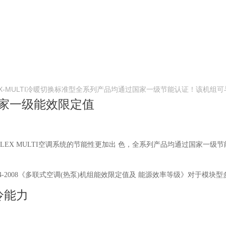
X-MULTI冷暖切换标准型全系列产品均通过国家一级节能认证！该机组
超国家一级能效限定值
 MULTI空调系统的节能性更加出 色，全系列产品均通过国家一级节能认证！ 
454-2008《多联式空调(热泵)机组能效限定值及 能源效率等级》对于模块型
冷能力