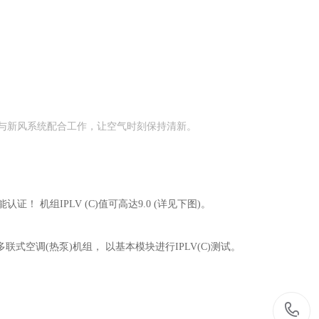
可与新风系统配合工作，让空气时刻保持清新。
机组IPLV (C)值可高达9.0 (详见下图)。
多联式空调(热泵)机组， 以基本模块进行IPLV(C)测试。