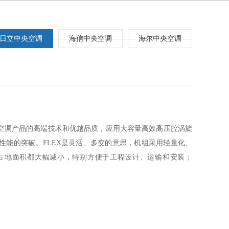
日立中央空调
海信中央空调
海尔中央空调
日立空调产品的高端技术和优越品质，应用大容量高效高压腔涡旋
性能的突破。FLEX是灵活、多变的意思，机组采用轻量化、
占地面积都大幅减小，特别方便于工程设计、运输和安装；
型最大到54HP，极大丰富了产品阵营。