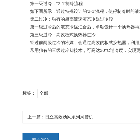
第一级过冷：“2-1'制冷流程
如下图所示，通过特殊设计的'2-1'流程，使得制冷时
第二过冷：独有的超高流速液态冷媒过冷段
第一级过冷后的液态冷媒汇合后，单独设计一个换热器再
第三级过冷：高效板式换热器过冷
经过前两级过冷的冷媒，会通过高效的板式换热器，利用
釆用独有的三级过冷却技术，可高达30°C过冷度，实
标签：
全部
上一篇：
日立高效劲风系列风管机