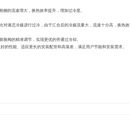
的液相侧的流速増大，换热效率提升，増加过冷度。
次对液态冷媒进行过冷，由于汇合后的冷媒流量大，流速十分高，换热效
膨胀阀的精准调节，实现更优的旁通过冷却。
现更好的性能、适应更长的安装配管和高落差，满足用户节能和安装需求。