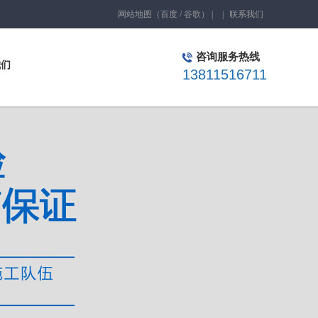
网站地图
（
百度
/
谷歌
）
|
|
联系我们
咨询服务热线
我们
13811516711